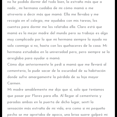
no he podido dormir del todo bien, la extraño más que a
nada , mi hermana cuidaba de mi cómo mamá o me
atrevería a decir más que mamá. Ella me llevaba y me
recogía en el colegio, me ayudaba con mis tareas, los
cuentos para dormir me los relataba ella. Claro está que
mamá es la mejor madre del mundo pero su trabajo es algo
muy complicado por lo que mi hermana siempre la ayudo no
solo conmigo si no, hasta con los quehaceres de la casa. Mi
hermana estudiaba en la universidad pero, pero siempre se la
arreglaba para ayudar a mamá.
Cómo dije anteriormente le pedí a mamá que me llevará al
cementerio, la pude sacar de la oscuridad de su habitación
donde sufre amargamente la pérdida de su hija mayor
Carmen.
Mi madre amablemente me dijo que sí, solo que teníamos
que pasar por Flores para ella. Al llegar al cementerio y
paradas ambas en la puerta de dicho lugar, sentí la
sensación más extraña de mi vida, era como si mi pequeño
pecho se me apretaba de apoco, una brisa suave golpeó mi