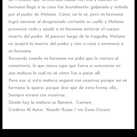
hermana llegó a su casa fue brutalmente golpeada y violada
por el padre de Melanie. Cómo, no lo sé, pero mi hermana
logró asesinar al desgraciado cortando su cuello y Melanie
presenció todo y ayudó a mi hermana enterrar el cuerpo
muerto del padre. Al parecer luego de la tragedia, Melanie
no aceptó la muerte del padre y vino a casa y envenenó a
mi hermana.
Recuerdo cuando mi hermana me pidió que la visitara al
cementerio, lo que nunca supe que fuera a reencarnar en
una muñeca la cual no sé cómo fue a parar allí.
Pero eso sí, esta muñeca seguirá con nosotras porque así mi
hermana lo quiere, porque dice que de esta forma, ella…
Siempre estará con nosotras…
Desde hoy la muñeca se llamará… Carmen…
Créditos Al Autor: Yoandri Rojas / vía Zona Oscura