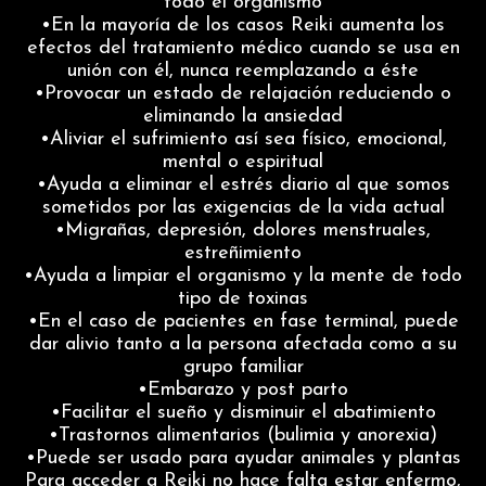
todo el organismo
•En la mayoría de los casos Reiki aumenta los
efectos del tratamiento médico cuando se usa en
unión con él, nunca reemplazando a éste
•Provocar un estado de relajación reduciendo o
eliminando la ansiedad
•Aliviar el sufrimiento así sea físico, emocional,
mental o espiritual
•Ayuda a eliminar el estrés diario al que somos
sometidos por las exigencias de la vida actual
•Migrañas, depresión, dolores menstruales,
estreñimiento
•Ayuda a limpiar el organismo y la mente de todo
tipo de toxinas
•En el caso de pacientes en fase terminal, puede
dar alivio tanto a la persona afectada como a su
grupo familiar
•Embarazo y post parto
•Facilitar el sueño y disminuir el abatimiento
•Trastornos alimentarios (bulimia y anorexia)
•Puede ser usado para ayudar animales y plantas
Para acceder a Reiki no hace falta estar enfermo,