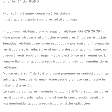
en el Art.6.1 del RGPD
¿Por cuánto tiempo conservaré tus datos?
Hasta que el usuario suscriptor solicite la baja
4.-Llamada telefónica o whatsapp al teléfono +34 679 79 79 14 .
Para poder ofrecerle información o contratación de servicios.Las
llamadas telefónicas no serán grabadas y por tanto la información
facilitada o solicitada, salvo el número desde el que me llame, no
quedará registrada en ningún medio electrónico ni informático. El
número llamante, quedará registrado en la lista de llamadas de mi
teléfono.
Nunca usaré su nº de teléfono para ponerme en contacto contigo,
salvo que fuese estrictamente necesario y en ese caso, usaré la
máxima discreción.
En caso de contactar mediante la app móvil Whatsapp, sus datos
facilitados y/o solicitados al igual que la conversación escrita o
voz mantenida, quedará registrada en dicha aplicación.