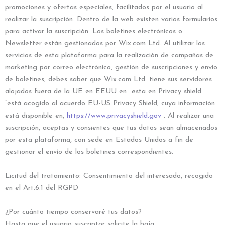
promociones y ofertas especiales, facilitados por el usuario al
realizar la suscripción. Dentro de la web existen varios formularios
para activar la suscripción. Los boletines electrónicos o
Newsletter están gestionados por Wix.com Ltd. Al utilizar los
servicios de esta plataforma para la realización de campañas de
marketing por correo electrónico, gestión de suscripciones y envío
de boletines, debes saber que Wix.com Ltd. tiene sus servidores
alojados fuera de la UE en EEUU en esta en Privacy shield:
“está acogido al acuerdo EU-US Privacy Shield, cuya información
está disponible en,
https://www.privacyshield.gov
. Al realizar una
suscripción, aceptas y consientes que tus datos sean almacenados
por esta plataforma, con sede en Estados Unidos a fin de
gestionar el envío de los boletines correspondientes.
Licitud del tratamiento: Consentimiento del interesado, recogido
en el Art.6.1 del RGPD
¿Por cuánto tiempo conservaré tus datos?
Hasta que el usuario suscriptor solicite la baja