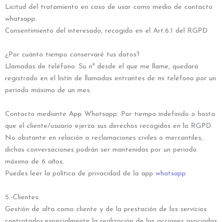
Licitud del tratamiento en caso de usar como medio de contacto
whatsapp:
Consentimiento del interesado, recogido en el Art.6.1 del RGPD
¿Por cuánto tiempo conservaré tus datos?
Llamadas de teléfono: Su nº desde el que me llame, quedará
registrado en el listín de llamadas entrantes de mi teléfono por un
periodo máximo de un mes.
Contacto mediante App Whatsapp: Por tiempo indefinido o hasta
que el cliente/usuario ejerza sus derechos recogidos en la RGPD.
No obstante en relación a reclamaciones civiles o mercantiles,
dichas conversaciones podrán ser mantenidas por un periodo
máximo de 6 años.
Puedes leer la política de privacidad de la app
whatsapp
5.-Clientes:
Gestión de alta como cliente y de la prestación de los servicios
contratados,especialmente la realización de las acciones asociadas