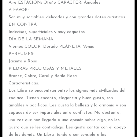
Aire ESTACIÓN: Otoño CARÁCTER: Amables
A FAVOR:
Son muy sociables, delicados y con grandes dotes artísticas
EN CONTRA:
Indecisos, superficiales y muy coquetos
DÍA DE LA SEMANA:
Viernes COLOR: Dorado PLANETA: Venus
PERFUMES:
Jacinto y Rosa
PIEDRAS PRECIOSAS Y METALES:
Bronce, Cobre, Coral y Berilo Rosa
Características:
Los Libra se encuentran entre los signos más civilizados del
zodiaco. Tienen encanto, elegancia y buen gusto, son
amables y pacíficos. Les gusta la belleza y la armonía y son
capaces de ser imparciales ante conflictos. No obstante,
una vez que han llegado a una opinión sobre algo, no les
gusta que se les contradiga. Les gusta contar con el apoyo
de los demás. Un Libra tiende a ser sensible a las