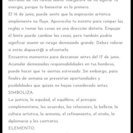
distraído de tus tareas diaria. Asegúrate de no agotar tu
energía, porque tu bienestar es lo primero.
El 16 de junio, puede sentir que la inspiración artística
simplemente no fluye. Aprovecha tu instinto para romper las
reglas o tomar las cosas en una dirección distinta. Empujar
el límite puede cambiar las cosas, pero también podría
significar asumir un riesgo demasiado grande. Debes valorar
si estás dispuest@ a afrontarlo.
Encuentra momentos para descansar antes del 17 de junio.
Acumular demasiadas responsabilidades en tus hombros,
puede hacer que te sientas estresado. Sin embargo, para
finales de semana se presentan oportunidades y
posibilidades que quizás no hayas considerado antes.
SIMBOLIZA:
La justicia, la equidad, el equilibrio, el principio
complementario, los acuerdos, las relaciones, la belleza, la
cultura artística, la armonía, el refinamiento, el otoño, la
diplomacia y los contratos.
ELEMENTO: