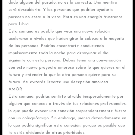
dado alguien del pasado, no es la correcta. Una mentira
será descubierta. Y las personas que podrían ayudarte
parecen no estar a la vista. Esta es una energía frustrante
para Libra.
Esta semana es posible que veas una nueva relación
acelerarse a niveles que harían girar la cabeza a la mayoría
de las personas. Podrías encontrarte conduciendo
impulsivamente toda la noche para desayunar al día
siguiente con esta persona. Debes tener una conversación
con este nuevo proyecto amoroso sobre lo que quieres en el
futuro y entender lo que la otra persona quiere para su
futuro. Así evitarás llevarte una decepción amorosa
AMOR
Esta semana, podrías sentirte atraído inesperadamente por
alguien que conoces a través de tus relaciones profesionales,
lo que puede evocar una conexión sorprendentemente fuerte
con un colega/amigo. Sin embargo, piensa detenidamente en
lo que podría significar esta conexión, porque es posible que
te estés olvidando de otras prioridades.