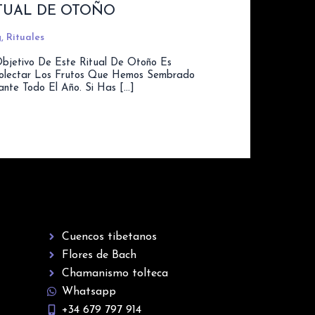
TUAL DE OTOÑO
g
,
Rituales
Objetivo De Este Ritual De Otoño Es
olectar Los Frutos Que Hemos Sembrado
ante Todo El Año. Si Has […]
Cuencos tibetanos
Flores de Bach
Chamanismo tolteca
Whatsapp
+34 679 797 914