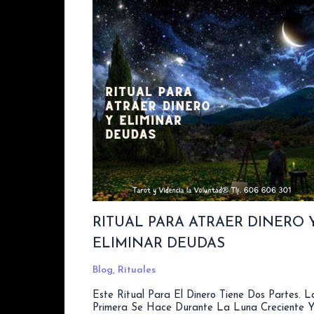
RITUAL PARA ATRAER DINERO 
ELIMINAR DEUDAS
Blog
,
Rituales
Este Ritual Para El Dinero Tiene Dos Partes. L
Primera Se Hace Durante La Luna Creciente 