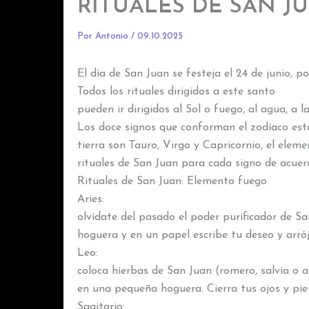
RITUALES DE SAN J
Por
Antonio
/
09.10.2025
El día de San Juan se festeja el 24 de junio, po
Todos los rituales dirigidos a este santo
pueden ir dirigidos al Sol o fuego, al agua, a la
Los doce signos que conforman el zodíaco está
tierra son Tauro, Virgo y Capricornio, el eleme
rituales de San Juan para cada signo de acuerd
Rituales de San Juan: Elemento fuego
Aries:
olvídate del pasado el poder purificador de S
hoguera y en un papel escribe tu deseo y arró
Leo:
coloca hierbas de San Juan (romero, salvia o 
en una pequeña hoguera. Cierra tus ojos y pie
Sagitario: