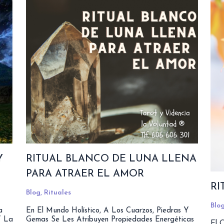
Y
RITUAL BLANCO DE LUNA LLENA
PARA ATRAER EL AMOR
RI
Blog
,
Rituales
Blo
a
En El Mundo Holístico, A Los Cuarzos, Piedras Y
Y La
Gemas Se Les Atribuyen Propiedades Energéticas
El 