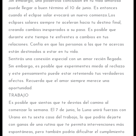
Sin embargo, una poderosa conclusión en tu vida amorosa
puede llegar a buen término el 10 de junio. Es entonces
cuando el eclipse solar evocará un nuevo comienzo.Los
eclipses solares siempre te aceleran hacia tu destino final,
creando cambios inesperados a su paso. Es posible que
durante este tiempo te enfrentes a cambios en tus
relaciones. Confía en que las personas a las que te acercas
están destinadas a estar en tu vida.
Sentirás una conexión especial con un amor recién llegado.
Sin embargo, es posible que experimentes miedo al rechazo
y este pensamiento puede estar reteniendo tus verdaderos
afectos. Recuerda que el amor siempre merece una
oportunidad.
TRABAJO
Es posible que sientas que te desvías del camino al
comenzar la semana. El 7 de junio, la Luna unirá fuerzas con
Urano en tu sexta casa del trabajo, lo que podría dejarte
con ganas de una rutina que te permita intervenciones más
espontáneas, pero también podría dificultar el cumplimiento