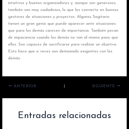
intuitivos y buenos organizadores y, aunque son generosos,
también son muy cuidadosos, lo que les convierte en buenos
gestores de situaciones y proyectos. Algunos Sagitario
tienen un gran genio que puede aparecer ante situaciones
que para los demás carecen de importancia. También pecan
de impaciencia cuando los demás no van al mismo paso que
ellos. Son capaces de sacrificarse para realizar un objetivo.
Esto hace que a veces son demasiado exigentes con los
demás.
ANTERIOR
SIGUIENTE
Entradas relacionadas