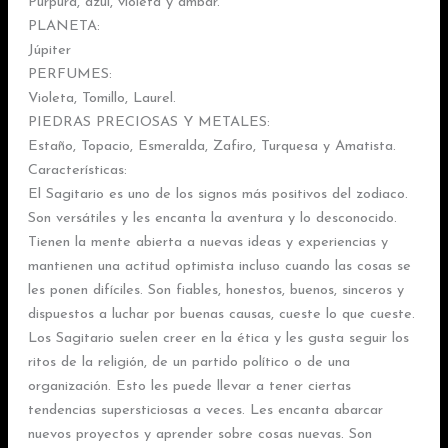
Púrpura, azul, violeta y ámbar.
PLANETA:
Júpiter
PERFUMES:
Violeta, Tomillo, Laurel.
PIEDRAS PRECIOSAS Y METALES:
Estaño, Topacio, Esmeralda, Zafiro, Turquesa y Amatista.
Características:
El Sagitario es uno de los signos más positivos del zodiaco.
Son versátiles y les encanta la aventura y lo desconocido.
Tienen la mente abierta a nuevas ideas y experiencias y
mantienen una actitud optimista incluso cuando las cosas se
les ponen difíciles. Son fiables, honestos, buenos, sinceros y
dispuestos a luchar por buenas causas, cueste lo que cueste.
Los Sagitario suelen creer en la ética y les gusta seguir los
ritos de la religión, de un partido político o de una
organización. Esto les puede llevar a tener ciertas
tendencias supersticiosas a veces. Les encanta abarcar
nuevos proyectos y aprender sobre cosas nuevas. Son