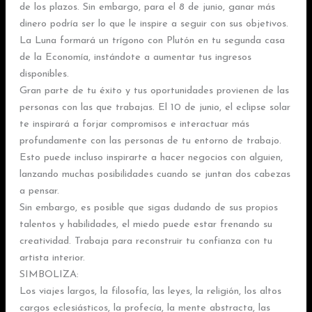
de los plazos. Sin embargo, para el 8 de junio, ganar más
dinero podría ser lo que le inspire a seguir con sus objetivos.
La Luna formará un trígono con Plutón en tu segunda casa
de la Economía, instándote a aumentar tus ingresos
disponibles.
Gran parte de tu éxito y tus oportunidades provienen de las
personas con las que trabajas. El 10 de junio, el eclipse solar
te inspirará a forjar compromisos e interactuar más
profundamente con las personas de tu entorno de trabajo.
Esto puede incluso inspirarte a hacer negocios con alguien,
lanzando muchas posibilidades cuando se juntan dos cabezas
a pensar.
Sin embargo, es posible que sigas dudando de sus propios
talentos y habilidades, el miedo puede estar frenando su
creatividad. Trabaja para reconstruir tu confianza con tu
artista interior.
SIMBOLIZA:
Los viajes largos, la filosofía, las leyes, la religión, los altos
cargos eclesiásticos, la profecía, la mente abstracta, las