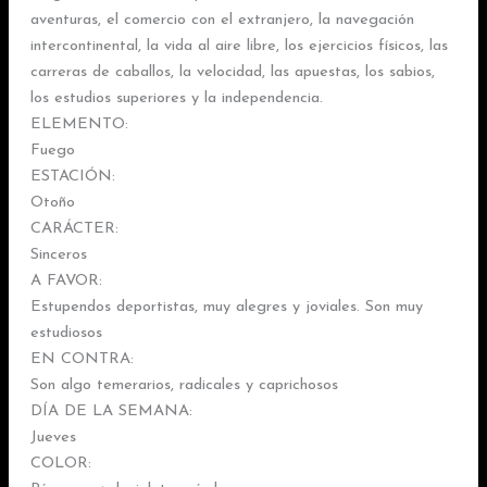
aventuras, el comercio con el extranjero, la navegación
intercontinental, la vida al aire libre, los ejercicios físicos, las
carreras de caballos, la velocidad, las apuestas, los sabios,
los estudios superiores y la independencia.
ELEMENTO:
Fuego
ESTACIÓN:
Otoño
CARÁCTER:
Sinceros
A FAVOR:
Estupendos deportistas, muy alegres y joviales. Son muy
estudiosos
EN CONTRA:
Son algo temerarios, radicales y caprichosos
DÍA DE LA SEMANA:
Jueves
COLOR: