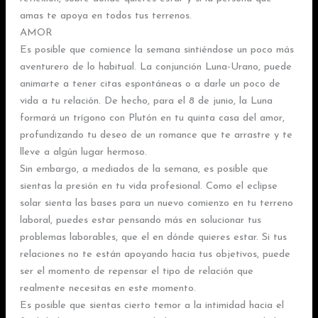
amas te apoya en todos tus terrenos.
AMOR
Es posible que comience la semana sintiéndose un poco más
aventurero de lo habitual. La conjunción Luna-Urano, puede
animarte a tener citas espontáneas o a darle un poco de
vida a tu relación. De hecho, para el 8 de junio, la Luna
formará un trígono con Plutón en tu quinta casa del amor,
profundizando tu deseo de un romance que te arrastre y te
lleve a algún lugar hermoso.
Sin embargo, a mediados de la semana, es posible que
sientas la presión en tu vida profesional. Como el eclipse
solar sienta las bases para un nuevo comienzo en tu terreno
laboral, puedes estar pensando más en solucionar tus
problemas laborables, que el en dónde quieres estar. Si tus
relaciones no te están apoyando hacia tus objetivos, puede
ser el momento de repensar el tipo de relación que
realmente necesitas en este momento.
Es posible que sientas cierto temor a la intimidad hacia el