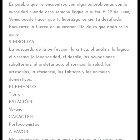
Es posible que te encuentres con algunos problemas con la
autoridad cuando esta semana llegue a su fin. El 12 de junio,
Venus puede hacer que tu liderazgo se sienta desafiado.
Encuentre la fuerza en su interior. No dejes que nada te la
quite.
SIMBOLIZA:
La búsqueda de la perfección, la crítica, el análisis, la lógica,
el sistema, la laboriosidad, el detalle, las ocupaciones
subalternas, el proletariado, el servicio, la salud, las
artesanías, la eficiencia, las fábricas y los animales
domésticos.
ELEMENTO:
Tierra
ESTACIÓN:
Verano
CARÁCTER:
Perfeccionistas
A FAVOR:
Muy serviciales, son los primeros para hacer favores, son