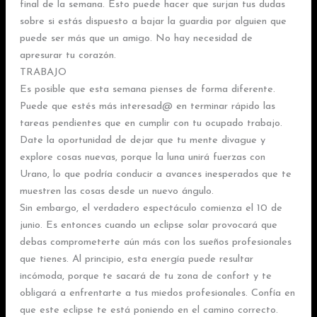
final de la semana. Esto puede hacer que surjan tus dudas
sobre si estás dispuesto a bajar la guardia por alguien que
puede ser más que un amigo. No hay necesidad de
apresurar tu corazón.
TRABAJO
Es posible que esta semana pienses de forma diferente.
Puede que estés más interesad@ en terminar rápido las
tareas pendientes que en cumplir con tu ocupado trabajo.
Date la oportunidad de dejar que tu mente divague y
explore cosas nuevas, porque la luna unirá fuerzas con
Urano, lo que podría conducir a avances inesperados que te
muestren las cosas desde un nuevo ángulo.
Sin embargo, el verdadero espectáculo comienza el 10 de
junio. Es entonces cuando un eclipse solar provocará que
debas comprometerte aún más con los sueños profesionales
que tienes. Al principio, esta energía puede resultar
incómoda, porque te sacará de tu zona de confort y te
obligará a enfrentarte a tus miedos profesionales. Confía en
que este eclipse te está poniendo en el camino correcto.