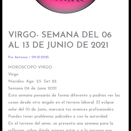
VIRGO- SEMANA DEL 06
AL 13 DE JUNIO DE 2021
Por
Antonio
/
09.10.2025
HOROSCOPO VIRGO
Virgo
Nacidos: Ago. 23- Set 22.
Semana 06 de Junio 2021
Esta semana pensarás de forma diferente y podrías ver las
cosas desde otro ángulo en el terreno laboral. El eclipse
solar del 10 de Junio, marcará tus avances profesionales.
Puedes tener problemas judiciales o con la autoridad.
En el terreno del amor, se presenta una semana para la
reflexión, sobre dónde quieres estar y si la persona que