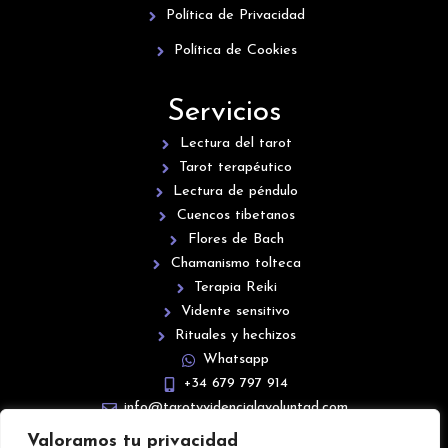
Política de Privacidad
Política de Cookies
Servicios
Lectura del tarot
Tarot terapéutico
Lectura de péndulo
Cuencos tibetanos
Flores de Bach
Chamanismo tolteca
Terapia Reiki
Vidente sensitivo
Rituales y hechizos
Whatsapp
+34 679 797 914
info@tarotyvidencialavoluntad.com
Valoramos tu privacidad