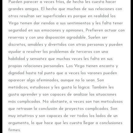
Pueden parecer a veces fríos, de hecho les cuesta hacer
grandes amigos. El hecho que muchas de sus relaciones con
otros resultan ser superficiales es porque en realidad los
Virgo temen dar riendas a sus sentimientos y les falta tener
seguridad en sus emociones y opiniones. Prefieren actuar con
reservas y con una disposición agradable. Suelen ser
discretos, amables y divertidos con otras personas y pueden
ayudar a resolver los problemas de terceros con una
habilidad y sensatez que muchas veces les falta en sus
propias relaciones personales. Los Virgo tienen encanto y
dignidad hasta tal punto que a veces los varones pueden
aparecer algo afeminados, aunque no lo sean. Son
metódicos, estudiosos y les gusta la lógica. También les
gusta aprender y son capaces de analizar las situaciones
más complicadas. No obstante, a veces son tan meticulosos
que retrasan la conclusión de proyectos complicados. Son
muy intuitivos y son capaces de ver todos los lados de un
argumento, lo que hace que les cuesta llegar a conclusiones
firmes.